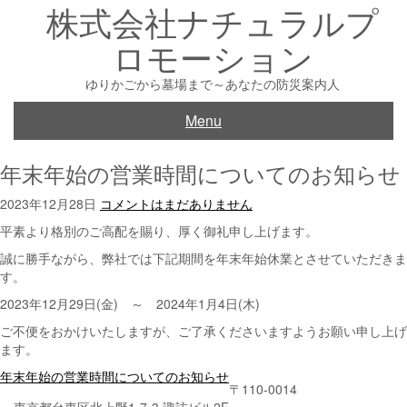
株式会社ナチュラルプ
Skip
to
ロモーション
content
ゆりかごから墓場まで～あなたの防災案内人
Menu
年末年始の営業時間についてのお知らせ
2023年12月28日
コメントはまだありません
平素より格別のご高配を賜り、厚く御礼申し上げます。
誠に勝手ながら、弊社では下記期間を年末年始休業とさせていただきま
す。
2023年12月29日(金) ～ 2024年1月4日(木)
ご不便をおかけいたしますが、ご了承くださいますようお願い申し上げ
ます。
投
年末年始の営業時間についてのお知らせ
〒110-0014