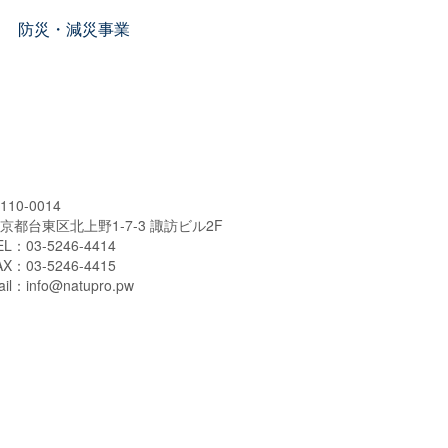
防災・減災事業
110-0014
京都台東区北上野1-7-3 諏訪ビル2F
EL：03-5246-4414
AX：03-5246-4415
ail：info@natupro.pw