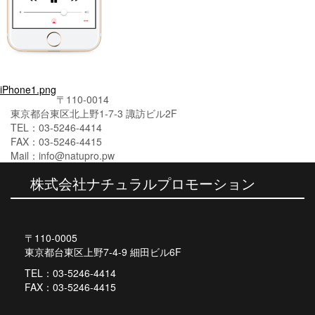
投
iPhone1.png
〒110-0014
稿
東京都台東区北上野1-7-3 諏訪ビル2F
TEL：03-5246-4414
ナ
FAX：03-5246-4415
ビ
Mail：info@natupro.pw
ゲ
株式会社ナチュラルプロモーション
ー
シ
〒110-0005
ョ
東京都台東区上野7-4-9 細田ビル6F
ン
TEL：03-5246-4414
FAX：03-5246-4415