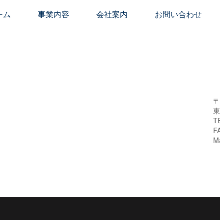
ーム
事業内容
会社案内
お問い合わせ
〒
東
T
F
M