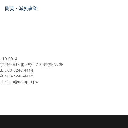
防災・減災事業
110-0014
京都台東区北上野1-7-3 諏訪ビル2F
EL：03-5246-4414
AX：03-5246-4415
ail：info@natupro.pw