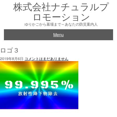
株式会社ナチュラルプ
Skip
to
ロモーション
content
ゆりかごから墓場まで～あなたの防災案内人
Menu
ロゴ３
2019年8月6日
コメントはまだありません