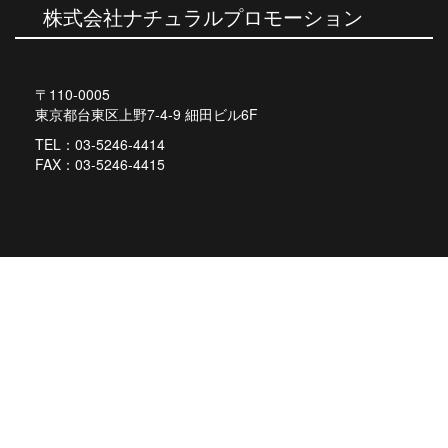
ゲ
株式会社ナチュラルプロモーション
ー
シ
〒110-0005
ョ
東京都台東区上野7-4-9 細田ビル6F
ン
TEL：03-5246-4414
FAX：03-5246-4415