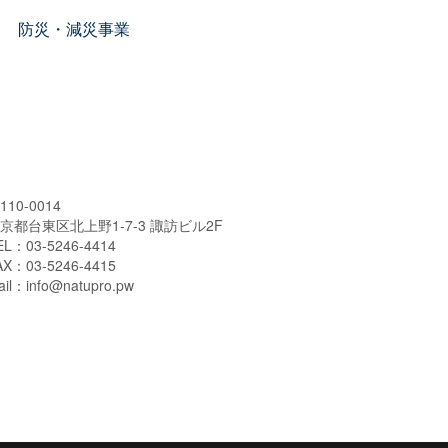
防災・減災事業
110-0014
京都台東区北上野1-7-3 諏訪ビル2F
EL：03-5246-4414
AX：03-5246-4415
ail：info@natupro.pw