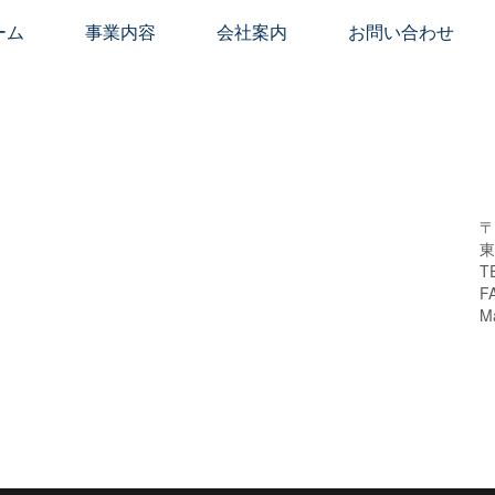
ーム
事業内容
会社案内
お問い合わせ
〒
東
T
F
M