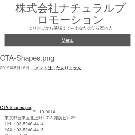
株式会社ナチュラルプ
Skip
to
ロモーション
content
ゆりかごから墓場まで～あなたの防災案内人
Menu
CTA-Shapes.png
2019年8月16日
コメントはまだありません
投
CTA-Shapes.png
〒110-0014
稿
東京都台東区北上野1-7-3 諏訪ビル2F
TEL：03-5246-4414
ナ
FAX：03-5246-4415