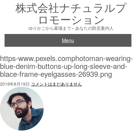
株式会社ナチュラルプ
Skip
to
ロモーション
content
ゆりかごから墓場まで～あなたの防災案内人
Menu
https-www.pexels.comphotoman-wearing-
blue-denim-buttons-up-long-sleeve-and-
blace-frame-eyelgasses-26939.png
2019年8月19日
コメントはまだありません